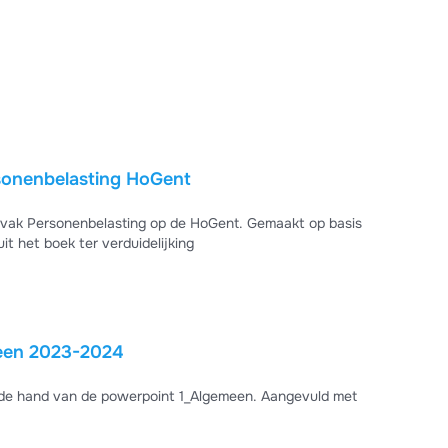
rsonenbelasting HoGent
t vak Personenbelasting op de HoGent. Gemaakt op basis
t het boek ter verduidelijking
Samenvatting Personenbelasting Thema1_Algemeen 2023-2024
 de hand van de powerpoint 1_Algemeen. Aangevuld met