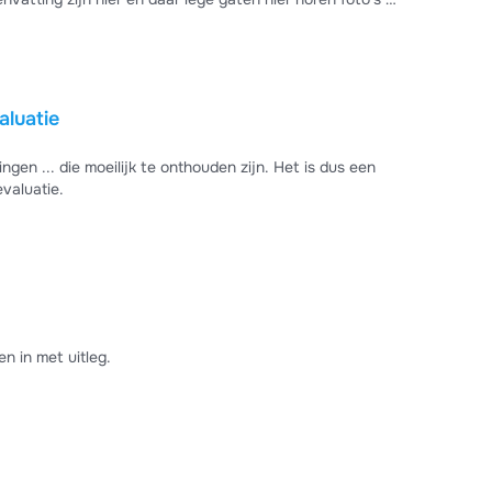
 pleeg.
luatie
en ... die moeilijk te onthouden zijn. Het is dus een
valuatie.
n in met uitleg.