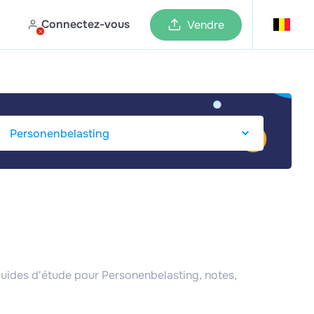
Connectez-vous
Vendre
guides d'étude pour Personenbelasting, notes,