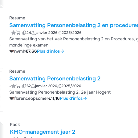
Resume
Samenvatting Personenbelasting 2 en procedure
-
-
24
janvier 2026
2025/2026
Samenvatting van het vak Personenbelasting 2 en Procedures, 
mondelinge examen.
nvmh
€7,66
Plus d'infos
Resume
Samenvatting Personenbelasting 2
-
-
62
janvier 2026
2025/2026
Samenvatting Personenbelasting 2. 2e jaar Hogent
florenceopsomer
€11,16
Plus d'infos
Pack
KMO-management jaar 2