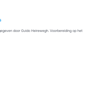
s
gegeven door Guido Heirewegh. Voorbereiding op het