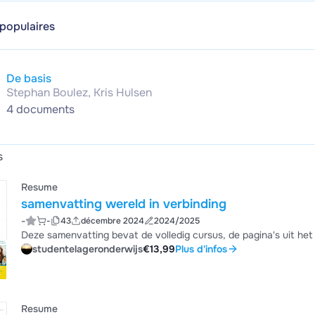
 populaires
De basis
Stephan Boulez, Kris Hulsen
4 documents
s
Resume
samenvatting wereld in verbinding
-
-
43
décembre 2024
2024/2025
Deze samenvatting bevat de volledig cursus, de pagina's uit het b
studentelageronderwijs
€13,99
Plus d'infos
Resume