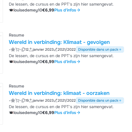
De lessen, de cursus en de PPT's zijn hier samengevat.
louisedemey10
€6,99
Plus d'infos
Resume
Wereld in verbinding: Klimaat - gevolgen
-
-
12
janvier 2023
2021/2022
Disponible dans un pack
De lessen, de cursus en de PPT's zijn hier samengevat.
louisedemey10
€6,99
Plus d'infos
Resume
Wereld in verbinding: klimaat - oorzaken
-
-
19
janvier 2023
2021/2022
Disponible dans un pack
De lessen, de cursus en de PPT's zijn hier samengevat.
louisedemey10
€6,99
Plus d'infos