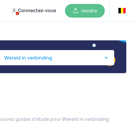
Connectez-vous
Vendre
Trouvez guides d'étude pour Wereld in verbinding