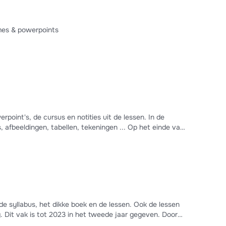
mes & powerpoints
t's, de cursus en notities uit de lessen. In de
gen, tabellen, tekeningen ... Op het einde van
de syllabus, het dikke boek en de lessen. Ook de lessen
g. Dit vak is tot 2023 in het tweede jaar gegeven. Door