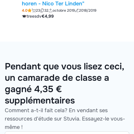
horen - Nico Ter Linden"
4.0
23
32
octobre 2019
2018/2019
treesdv
€4,99
Pendant que vous lisez ceci,
un camarade de classe a
gagné 4,35 €
supplémentaires
Comment a-t-il fait cela? En vendant ses
ressources d'étude sur Stuvia. Essayez-le vous-
même !