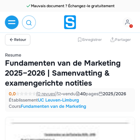
Mauvais document ? Échangez-le gratuitement
Retour
Enregistrer
Partager
Resume
Fundamenten van de Marketing
2025–2026 | Samenvatting &
examengerichte notities
0,0
(0 revues)
-
vendu
40
pages
2025/2026
Établissement
UC Leuven-Limburg
Cours
Fundamenten van de Marketing