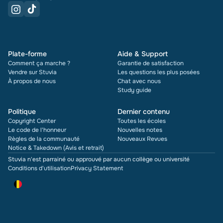
Plate-forme
Aide & Support
Comment ça marche ?
Garantie de satisfaction
Vendre sur Stuvia
Les questions les plus posées
À propos de nous
Chat avec nous
Study guide
Politique
Dernier contenu
Copyright Center
Toutes les écoles
Le code de l'honneur
Nouvelles notes
Règles de la communauté
Nouveaux Revues
Notice & Takedown (Avis et retrait)
Stuvia n'est parrainé ou approuvé par aucun collège ou université
Conditions d'utilisation
Privacy Statement