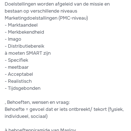
Doelstellingen worden afgeleid van de missie en
bestaan op verschillende niveaus
Marketingdoelstallingen (PMC-niveau)
- Marktaandeel
- Merkbekendheid
- Imago
- Distributiebereik
à moeten SMART zijn
- Speciﬁek
- meetbaar
- Acceptabel
- Realistisch
- Tijdsgebonden
, Behoeften, wensen en vraag:
Behoefte = gevoel dat er iets ontbreekt/ tekort (fysiek,
individueel, sociaal)
à behoeftenpiramide van Maslov