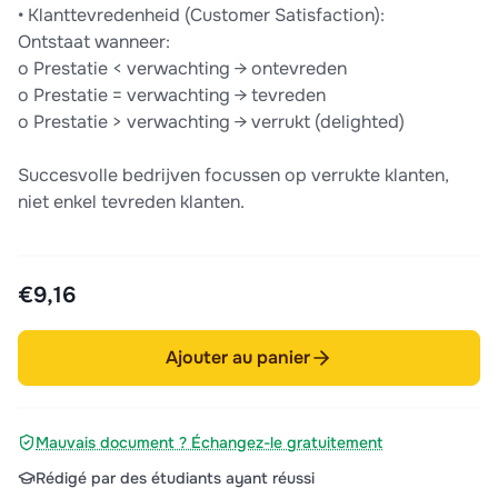
• Klanttevredenheid (Customer Satisfaction):
Ontstaat wanneer:
o Prestatie < verwachting → ontevreden
o Prestatie = verwachting → tevreden
o Prestatie > verwachting → verrukt (delighted)
Succesvolle bedrijven focussen op verrukte klanten,
niet enkel tevreden klanten.
€9,16
Ajouter au panier
Mauvais document ? Échangez-le gratuitement
Rédigé par des étudiants ayant réussi