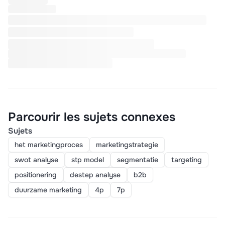
Parcourir les sujets connexes
Sujets
het marketingproces
marketingstrategie
swot analyse
stp model
segmentatie
targeting
positionering
destep analyse
b2b
duurzame marketing
4p
7p