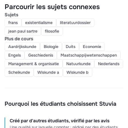
Parcourir les sujets connexes
Sujets
frans
existentialisme
literatuurdossier
jean paul sartre
filosofie
Plus de cours
Aardrijkskunde
Biologie
Duits
Economie
Engels
Geschiedenis
Maatschappijwetenschappen
Management & organisatie
Natuurkunde
Nederlands
Scheikunde
Wiskunde a
Wiskunde b
Pourquoi les étudiants choisissent Stuvia
Créé par d'autres étudiants, vérifié par les avis
Une qualité sur laquelle compter : rédigé par des étudiants