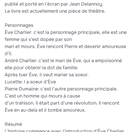
publié et porté en l’écran par Jean Delannoy.
Le livre est actuellement une pièce de théâtre.
Personnages
Ève Charlier: ​c’est la personnage principale, elle est une
femme qui s’est dopée par son
mari et mours. Ève rencont Pierre et devenir amoureuse
d’il.
André Charlier​: c’est le mari de Ève, qui a empoisonné
elle pour obtenir la dot de famille.
Après tuer Ève, il veut marier sa soeur.
Lucette: l​ a soeur d’Ève
Pierre Dumaine: ​c’est l’autre personnage principale.
C’est un homme qui mours à cause
d’un trahison. Il était part d’une révolution. Il rencont
Ève en au-dela et il tombe amoureux.
Résumé
L’histoire commence avec l’introduction d’Ève Charlier,