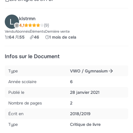
klstrmn
4,1
(9)
Vendu
Abonnés
Éléments
Dernière vente
64
55
46
1 mois de cela
Infos sur le Document
Type
VWO / Gymnasium
Année scolaire
6
Publié le
28 janvier 2021
Nombre de pages
2
Écrit en
2018/2019
Type
Critique de livre