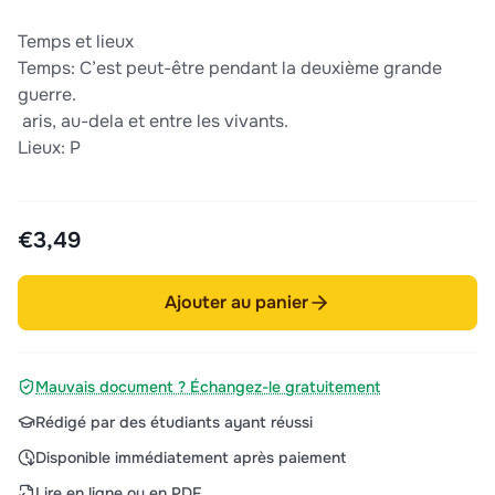
Temps et lieux
Temps: ​C’est peut-être pendant la deuxième grande
guerre.
​ aris, au-dela et entre les vivants.
Lieux: P
€3,49
Ajouter au panier
Mauvais document ? Échangez-le gratuitement
Rédigé par des étudiants ayant réussi
Disponible immédiatement après paiement
Lire en ligne ou en PDF