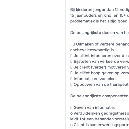
Bij kinderen jonger dan 12 nodi
15 jaar ouders en kind, en 15+ d
problematiek is het altijd goed
De belangrijkste doelen van he
,  Uitmaken of verdere behande
aanbevelenswaardig is.
 Je cliënt informeren over de
 Bijstellen van verkeerde ver
 Je cliënt (verder) motiveren
 Je cliënt hoop geven op vera
 Informatie verzamelen.
 Opbouwen van de therapeutis
De belangrijkste componenten 
 Geven van informatie:
o Verduidelijken gedragstherap
leidt tot een behandelvoorstel)
o Cliënt is samenwerkingspartn