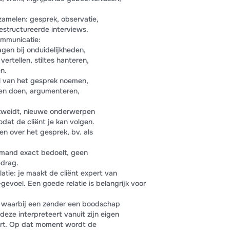
zamelen: gesprek, observatie,
gestructureerde interviews.
ommunicatie:
gen bij onduidelijkheden,
ertellen, stiltes hanteren,
n.
el van het gesprek noemen,
en doen, argumenteren,
uitweidt, nieuwe onderwerpen
dat de cliënt je kan volgen.
n over het gesprek, bv. als
emand exact bedoelt, geen
edrag.
tie: je maakt de cliënt expert van
gevoel. Een goede relatie is belangrijk voor
s waarbij een zender een boodschap
deze interpreteert vanuit zijn eigen
ert. Op dat moment wordt de