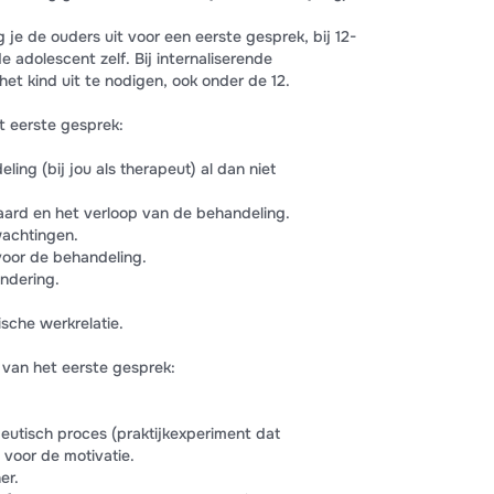
g je de ouders uit voor een eerste gesprek, bij 12-
e adolescent zelf. Bij internaliserende
 het kind uit te nodigen, ook onder de 12.
t eerste gesprek:
ling (bij jou als therapeut) al dan niet
 aard en het verloop van de behandeling.
wachtingen.
 voor de behandeling.
ndering.
che werkrelatie.
van het eerste gesprek:
eutisch proces (praktijkexperiment dat
 voor de motivatie.
er.