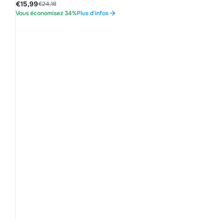
€15,99
€24,18
Vous économisez 34%
Plus d'infos