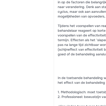
in op de factoren die belangrij
naar verandering. Denk aan st
cyclus, maar ook aan aanvulle
mogelijkheden van opvoeders, 
Tijdens het voorspellen van rea
behandelaar reageert op korte t
voorspellen van de effectivite
termijn. Effecten als het ‘slap
pas na lange tijd zichtbaar wo
(schijneffect van effectiviteit 
goed of de behandeling aansluit
In de toetsende behandeling 
het effect van de behandeling
1. Methodologisch: moet toetsbaa
2. Professioneel: bewustzijn v