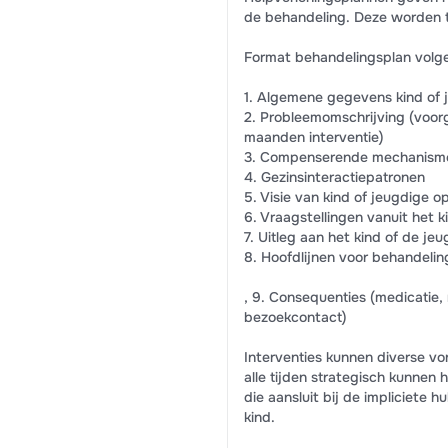
de behandeling. Deze worden t
Format behandelingsplan volge
1. Algemene gegevens kind of 
2. Probleemomschrijving (voor
maanden interventie)
3. Compenserende mechanism
4. Gezinsinteractiepatronen
5. Visie van kind of jeugdige 
6. Vraagstellingen vanuit het k
7. Uitleg aan het kind of de j
8. Hoofdlijnen voor behandelin
, 9. Consequenties (medicatie,
bezoekcontact)
Interventies kunnen diverse v
alle tijden strategisch kunne
die aansluit bij de impliciete h
kind.