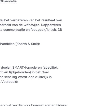
 Observatie
wel het verbeteren van het resultaat van
aarheid van de werkwijze. Rapporteren
ke communicatie en feedback/kritiek. Dit
handelen (Knorth & Smit):
 doelen SMART-formuleren (specifiek,
sch en tijdgebonden) in het Goal
n schaling wordt dan duidelijk in
. Voorbeeld:
andvatten die voor houvast zorgen tijdens