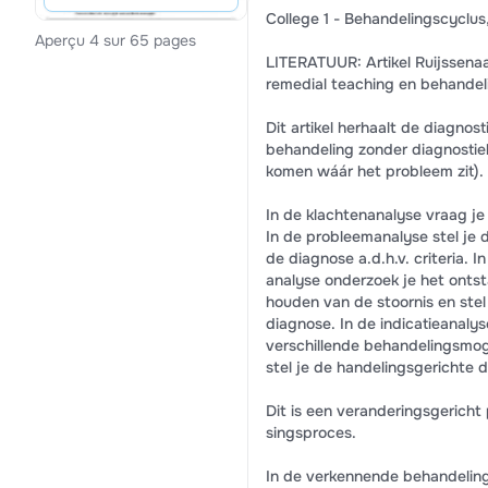
College 1 - Behandelingscyclus
Aperçu 4 sur 65 pages
LITERATUUR: Artikel Ruijssenaa
remedial teaching en behandel
Dit artikel herhaalt de diagnost
behandeling zonder diagnostie
komen wáár het probleem zit).
In de klachtenanalyse vraag je 
In de probleemanalyse stel je
de diagnose a.d.h.v. criteria. I
analyse onderzoek je het onts
houden van de stoornis en stel
diagnose. In de indicatieanalyse
verschillende behandelingsmog
stel je de handelingsgerichte 
Dit is een veranderingsgericht
singsproces.
In de verkennende behandelin