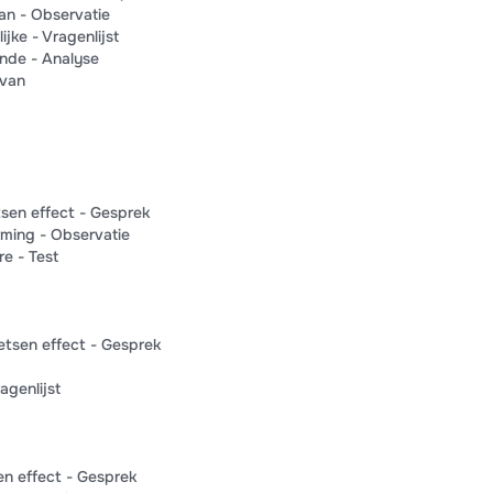
an - Observatie
jke - Vragenlijst
nde - Analyse
 van
sen effect - Gesprek
orming - Observatie
e - Test
etsen effect - Gesprek
agenlijst
en effect - Gesprek