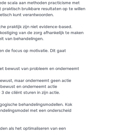
ede scala aan methoden practicisme met
 praktisch bruikbare resultaten op te willen
oretisch kunt verantwoorden.
che praktijk zijn niet evidence-based.
ekostiging van de zorg afhankelijk te maken
eit van behandelingen.
n de focus op motivatie. Dit gaat
 niet bewust van probleem en onderneemt
h bewust, maar onderneemt geen actie
ch bewust en onderneemt actie
3 de cliënt sturen in zijn actie.
dagogische behandelingsmodellen. Kok
andelingsmodel met een onderscheid
den als het optimaliseren van een