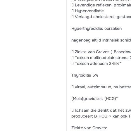
 Levendige reflexen, proximal
 Hyperventilatie
 Verlaagd cholesterol, gesto
Hyperthyreoïdie: oorzaken
nagenoeg altijd intrinsiek schild
 Ziekte van Graves (-Basedow
 Toxisch multinodulair struma
 Toxisch adenoom 3-5%*
Thyroïditis 5%
 viraal, autoimmuun, na bestr
(Mola)graviditeit (HCG)*
 lichaam die denkt dat het zw
produceert B-HCG-> kan ook 
Ziekte van Graves: