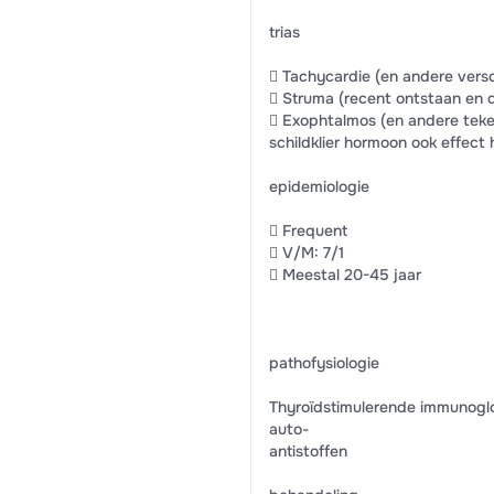
trias
 Tachycardie (en andere versc
 Struma (recent ontstaan en d
 Exophtalmos (en andere teken
schildklier hormoon ook effect
epidemiologie
 Frequent
 V/M: 7/1
 Meestal 20-45 jaar
pathofysiologie
Thyroïdstimulerende immunoglo
auto-
antistoffen