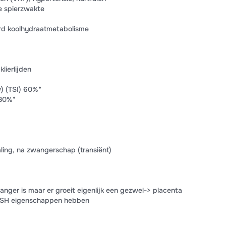
e spierzwakte
ord koolhydraatmetabolisme
klierlijden
) (TSI) 60%*
 30%*
aling, na zwangerschap (transiënt)
anger is maar er groeit eigenlijk een gezwel-> placenta
TSH eigenschappen hebben