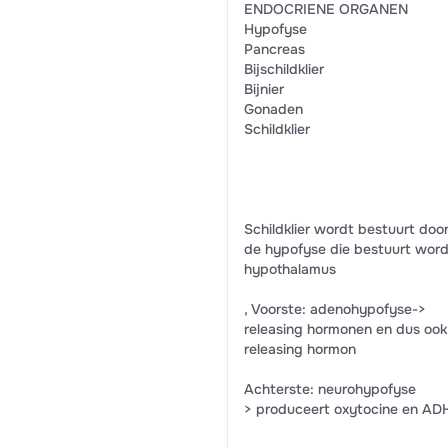
ENDOCRIENE ORGANEN
Hypofyse
Pancreas
Bijschildklier
Bijnier
Gonaden
Schildklier
Schildklier wordt bestuurt doo
de hypofyse die bestuurt word
hypothalamus
, Voorste: adenohypofyse->
releasing hormonen en dus ook
releasing hormon
Achterste: neurohypofyse
> produceert oxytocine en AD