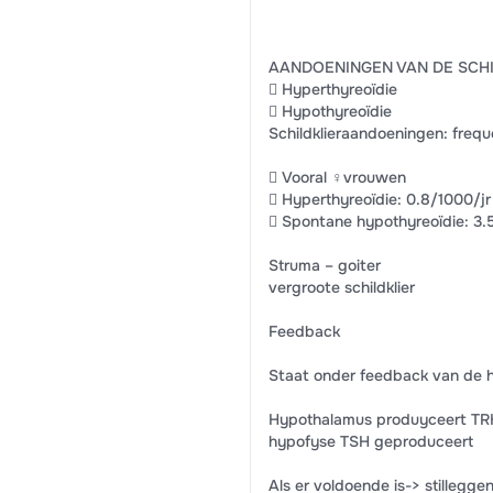
AANDOENINGEN VAN DE SCHI
 Hyperthyreoïdie
 Hypothyreoïdie
Schildklieraandoeningen: frequ
 Vooral ♀vrouwen
 Hyperthyreoïdie: 0.8/1000/jr
 Spontane hypothyreoïdie: 3.
Struma – goiter
vergroote schildklier
Feedback
Staat onder feedback van de 
Hypothalamus produyceert TRH
hypofyse TSH geproduceert
Als er voldoende is-> stillegge