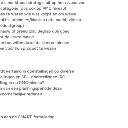
 die markt een strategie uit op het niveau van
categorie (dus ook op PMC niveau)
ecies te weten wie wat koopt en om welke
entiële afnemers/klanten (=de markt) zijn op
roductgroep)
nauw of breed zijn. Begrijp dus goed
nt de keuze maakt.
renten willen dezelfde klanten binnen
m voor hun product te kiezen
dt vertaald in doelstellingen op diverse
llingen en SBU-doelstellingen (ROI,
llingen op PMC-niveau?
in van een planningsperiode deze
e voornamelijke redenen
en aan de SMART-formulering: