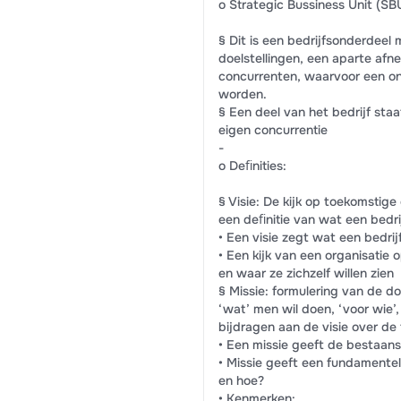
o Strategic Bussiness Unit (SB
§ Dit is een bedrijfsonderdeel 
doelstellingen, een aparte af
concurrenten, waarvoor een on
worden.
§ Een deel van het bedrijf staa
eigen concurrentie
-
o Deﬁnities:
§ Visie: De kijk op toekomstig
een deﬁnitie van wat een bedrij
• Een visie zegt wat een bedrijf
• Een kijk van een organisatie
en waar ze zichzelf willen zien
§ Missie: formulering van de do
‘wat’ men wil doen, ‘voor wie’,
bijdragen aan de visie over de
• Een missie geeft de bestaans
• Missie geeft een fundamentel
en hoe?
• Kenmerken: