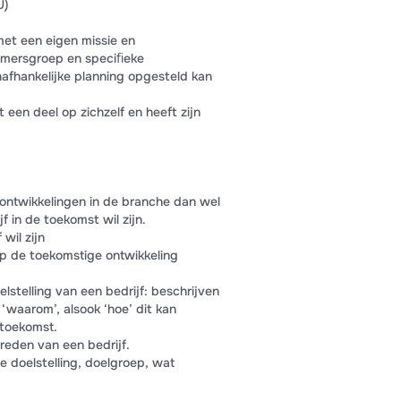
U)
met een eigen missie en
nemersgroep en speciﬁeke
afhankelijke planning opgesteld kan
t een deel op zichzelf en heeft zijn
e ontwikkelingen in de branche dan wel
f in de toekomst wil zijn.
 wil zijn
 op de toekomstige ontwikkeling
elstelling van een bedrijf: beschrijven
 ‘waarom’, alsook ‘hoe’ dit kan
 toekomst.
reden van een bedrijf.
e doelstelling, doelgroep, wat