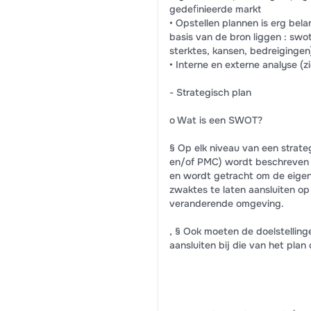
gedeﬁnieerde markt
• Opstellen plannen is erg bela
basis van de bron liggen : swo
sterktes, kansen, bedreigingen
• Interne en externe analyse (z
- Strategisch plan
o Wat is een SWOT?
§ Op elk niveau van een strat
en/of PMC) wordt beschreven h
en wordt getracht om de eigen
zwaktes te laten aansluiten op
veranderende omgeving.
, § Ook moeten de doelstelling
aansluiten bij die van het plan