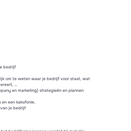
e bedrijf
rijk om te weten waar je bedrijf voor staat, wat
ereert, …
mpany en marketing) strategieën en plannen
 en een kakofonie.
van je bedrijf