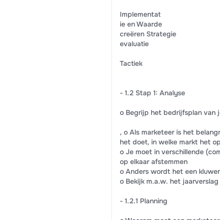
Implementat
ie en Waarde
creëren Strategie
evaluatie
Tactiek
- 1.2 Stap 1: Analyse
o Begrijp het bedrijfsplan van j
, o Als marketeer is het belang
het doet, in welke markt het op
o Je moet in verschillende (co
op elkaar afstemmen
o Anders wordt het een kluwen
o Bekijk m.a.w. het jaarverslag 
- 1.2.1 Planning