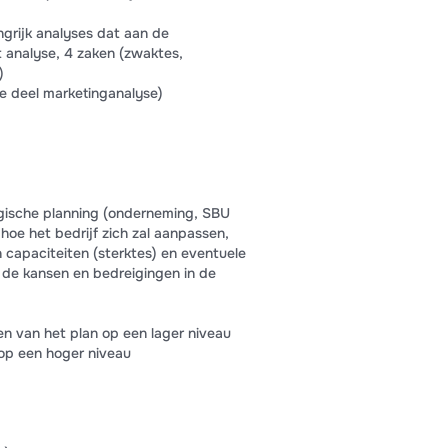
ngrijk analyses dat aan de
t analyse, 4 zaken (zwaktes,
)
ie deel marketinganalyse)
egische planning (onderneming, SBU
oe het bedrijf zich zal aanpassen,
 capaciteiten (sterktes) en eventuele
 de kansen en bedreigingen in de
en van het plan op een lager niveau
 op een hoger niveau