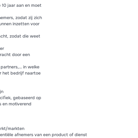
 10 jaar aan en moet
emers, zodat zij zich
kunnen inzetten voor
cht, zodat die weet
er
racht door een
partners,… in welke
 het bedrijf naartoe
jn
eciﬁek, gebaseerd op
 en motiverend
arkt/markten
tentiële afnemers van een product of dienst