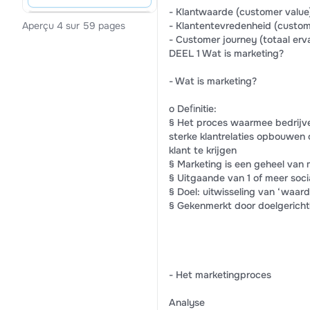
- Klantwaarde (customer value
- Klantentevredenheid (custome
Aperçu 4 sur 59 pages
- Customer journey (totaal erv
DEEL 1 Wat is marketing?
- Wat is marketing?
o Deﬁnitie:
§ Het proces waarmee bedrijve
sterke klantrelaties opbouwen 
klant te krijgen
§ Marketing is een geheel van m
§ Uitgaande van 1 of meer soc
§ Doel: uitwisseling van ‘waar
§ Gekenmerkt door doelgerichthe
- Het marketingproces
Analyse