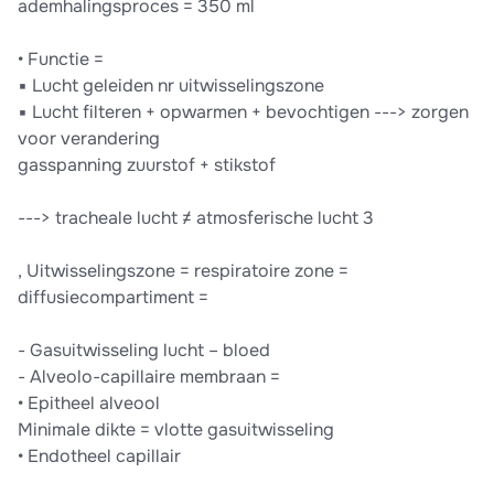
ademhalingsproces = 350 ml
• Functie =
▪ Lucht geleiden nr uitwisselingszone
▪ Lucht filteren + opwarmen + bevochtigen ---> zorgen
voor verandering
gasspanning zuurstof + stikstof
---> tracheale lucht ≠ atmosferische lucht 3
, Uitwisselingszone = respiratoire zone =
diffusiecompartiment =
- Gasuitwisseling lucht – bloed
- Alveolo-capillaire membraan =
• Epitheel alveool
Minimale dikte = vlotte gasuitwisseling
• Endotheel capillair