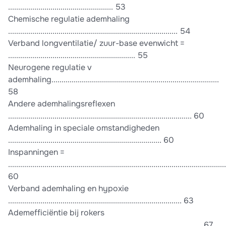
.................................................... 53
Chemische regulatie ademhaling
.................................................................................... 54
Verband longventilatie/ zuur-base evenwicht =
............................................................... 55
Neurogene regulatie v
ademhaling...................................................................................
58
Andere ademhalingsreflexen
........................................................................................... 60
Ademhaling in speciale omstandigheden
............................................................................ 60
Inspanningen =
............................................................................................................
60
Verband ademhaling en hypoxie
...................................................................................... 63
Ademefficiëntie bij rokers
................................................................................................ 67