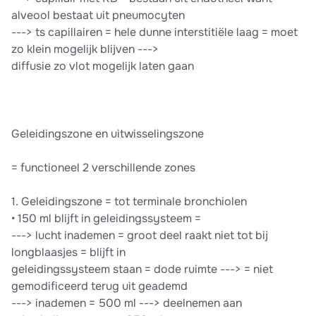
alveool bestaat uit pneumocyten
---> ts capillairen = hele dunne interstitiële laag = moet
zo klein mogelijk blijven --->
diffusie zo vlot mogelijk laten gaan
Geleidingszone en uitwisselingszone
= functioneel 2 verschillende zones
1. Geleidingszone = tot terminale bronchiolen
• 150 ml blijft in geleidingssysteem =
---> lucht inademen = groot deel raakt niet tot bij
longblaasjes = blijft in
geleidingssysteem staan = dode ruimte ---> = niet
gemodificeerd terug uit geademd
---> inademen = 500 ml ---> deelnemen aan