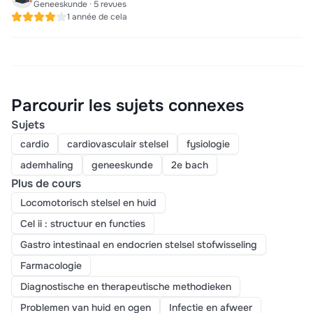
Geneeskunde · 5 revues
1 année de cela
Parcourir les sujets connexes
Sujets
cardio
cardiovasculair stelsel
fysiologie
ademhaling
geneeskunde
2e bach
Plus de cours
Locomotorisch stelsel en huid
Cel ii : structuur en functies
Gastro intestinaal en endocrien stelsel stofwisseling
Farmacologie
Diagnostische en therapeutische methodieken
Problemen van huid en ogen
Infectie en afweer