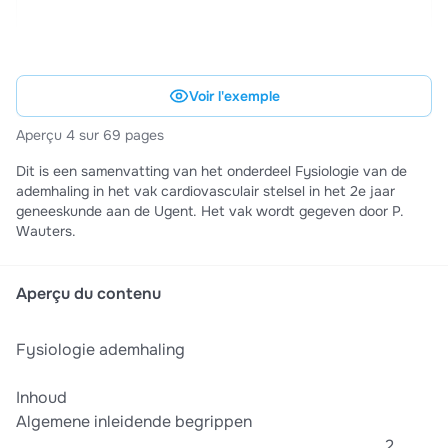
Voir l'exemple
Aperçu 4 sur 69 pages
Dit is een samenvatting van het onderdeel Fysiologie van de
ademhaling in het vak cardiovasculair stelsel in het 2e jaar
geneeskunde aan de Ugent. Het vak wordt gegeven door P.
Wauters.
Aperçu du contenu
Fysiologie ademhaling
Inhoud
Algemene inleidende begrippen
............................................................................................2