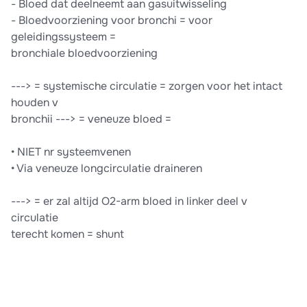
- Bloed dat deelneemt aan gasuitwisseling
- Bloedvoorziening voor bronchi = voor
geleidingssysteem =
bronchiale bloedvoorziening
---> = systemische circulatie = zorgen voor het intact
houden v
bronchii ---> = veneuze bloed =
• NIET nr systeemvenen
• Via veneuze longcirculatie draineren
---> = er zal altijd O2-arm bloed in linker deel v
circulatie
terecht komen = shunt