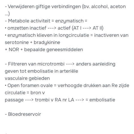
- Verwijderen giftige verbindingen (bv. alcohol, aceton
...)
- Metabole activiteit = enzymatisch =
• omzetten inactief ---> actief (AT I ---> AT II)
• enzymatisch klieven in longcirculatie = inactiveren van
serotonine + bradykinine
+ NOR + bepaalde geneesmiddelen
- Filtreren van microtrombi ---> anders aanleiding
geven tot embolisatie in arteriële
vasculaire gebieden
• Open foramen ovale = verhoogde drukken aan Re zijde
circulatie = bron v
passage ---> trombi v RA nr LA ---> = embolisatie
- Bloedreservoir