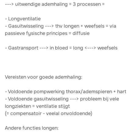
---> uitwendige ademhaling = 3 processen =
- Longventilatie
- Gasuitwisseling ---> thv longen + weefsels = via
passieve fysische principes = diffusie
- Gastransport ---> in bloed = long <---> weefsels
Vereisten voor goede ademhaling:
- Voldoende pompwerking thorax/ademspieren + hart
- Voldoende gasuitwisseling ---> probleem bij vele
longziekten = ventilatie stijgt
(= compensatoir - veelal onvoldoende)
Andere functies longen: