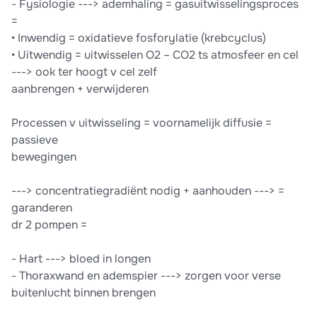
- Fysiologie ---> ademhaling = gasuitwisselingsproces
=
• Inwendig = oxidatieve fosforylatie (krebcyclus)
• Uitwendig = uitwisselen O2 – CO2 ts atmosfeer en cel
---> ook ter hoogt v cel zelf
aanbrengen + verwijderen
Processen v uitwisseling = voornamelijk diffusie =
passieve
bewegingen
---> concentratiegradiënt nodig + aanhouden ---> =
garanderen
dr 2 pompen =
- Hart ---> bloed in longen
- Thoraxwand en ademspier ---> zorgen voor verse
buitenlucht binnen brengen