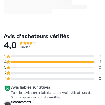
Avis d'acheteurs vérifiés
4,0
1 revues
5
0
4
1
3
0
2
0
1
0
Avis fiables sur Stuvia
Tous les avis sont réalisés par de vrais utilisateurs de
Stuvia après des achats vérifiés.
floredesmet1