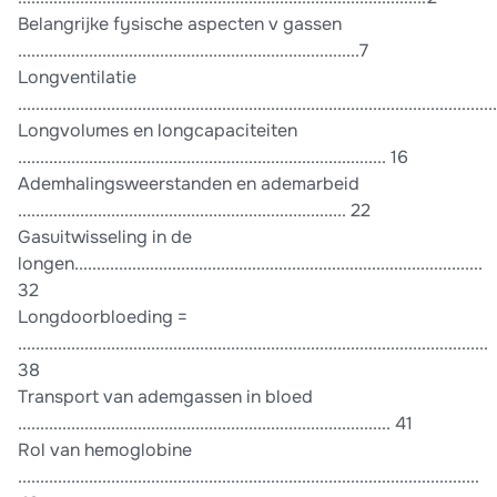
Belangrijke fysische aspecten v gassen
.............................................................................7
Longventilatie
..........................................................................................................
Longvolumes en longcapaciteiten
................................................................................... 16
Ademhalingsweerstanden en ademarbeid
.......................................................................... 22
Gasuitwisseling in de
longen............................................................................................
32
Longdoorbloeding =
..........................................................................................................
38
Transport van ademgassen in bloed
.................................................................................... 41
Rol van hemoglobine
........................................................................................................