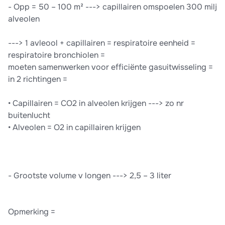
- Opp = 50 – 100 m² ---> capillairen omspoelen 300 milj
alveolen
---> 1 avleool + capillairen = respiratoire eenheid =
respiratoire bronchiolen =
moeten samenwerken voor efficiënte gasuitwisseling =
in 2 richtingen =
• Capillairen = CO2 in alveolen krijgen ---> zo nr
buitenlucht
• Alveolen = O2 in capillairen krijgen
- Grootste volume v longen ---> 2,5 – 3 liter
Opmerking =