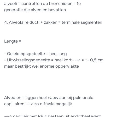
alveoli = aantreffen op bronchiolen = 1e
generatie die alveolen bevatten
4. Alveolaire ducti + zakken = terminale segmenten
Lengte =
- Geleidingsgedeelte = heel lang
- Uitwisselingsgedeelte = heel kort ---> = +- 0,5 cm
maar bestrijkt wel enorme oppervlakte
Alveolen = liggen heel nauw aan bij pulmonale
capillairen ---> zo diffusie mogelijk
---> capillair met RB = bestaan uit endotheel want