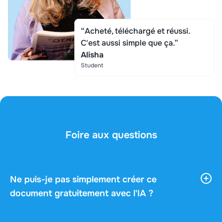
“Acheté, téléchargé et réussi.
C'est aussi simple que ça.”
Alisha
Student
Foire aux questions
Ne puis-je pas simplement créer ce
document gratuitement avec l'IA ?
Les outils d'IA vous donnent beaucoup
d'informations générales, mais ils ne connaissent