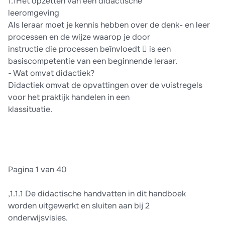
1.1Het opzetten van een didactische
leeromgeving
Als leraar moet je kennis hebben over de denk- en leer
processen en de wijze waarop je door
instructie die processen beïnvloedt  is een
basiscompetentie van een beginnende leraar.
- Wat omvat didactiek?
Didactiek omvat de opvattingen over de vuistregels
voor het praktijk handelen in een
klassituatie.
Pagina 1 van 40
,1.1.1 De didactische handvatten in dit handboek
worden uitgewerkt en sluiten aan bij 2
onderwijsvisies.