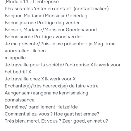
,Module 1.1 – L’entreprise
Phrases-clés ‘enter en contact’ (contact maken)
Bonjour, Madame/Monsieur Goeiedag
Bonne journée Prettige dag verder
Bonsoir, Madame/Monsieur Goedenavond
Bonne soirée Prettige avond verder
Je me présente/Puis-je me présenter : je Mag ik me
voorstellen : ik ben
m’appelle
Je travaille pour la société/l’entreprise X Ik werk voor
het bedrijf X
Je travaille chez X Ik werk voor X
Enchanté(e)/très heureux(se) de faire votre
Aangenaam/aangename kennismaking
connaissance
De même/ pareillement Hetzelfde
Comment allez-vous ? Hoe gaat het ermee?
Très bien, merci. Et vous ? Zeer goed, en met u?