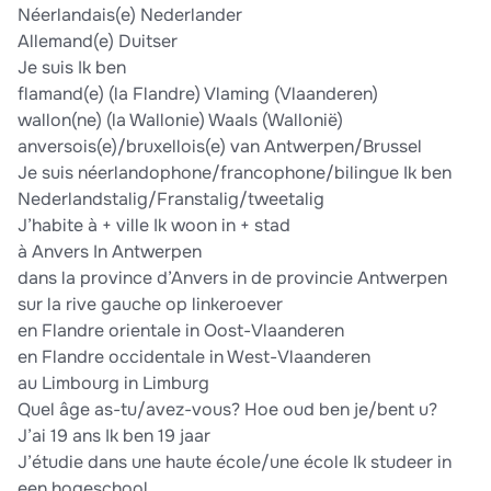
Néerlandais(e) Nederlander
Allemand(e) Duitser
Je suis Ik ben
flamand(e) (la Flandre) Vlaming (Vlaanderen)
wallon(ne) (la Wallonie) Waals (Wallonië)
anversois(e)/bruxellois(e) van Antwerpen/Brussel
Je suis néerlandophone/francophone/bilingue Ik ben
Nederlandstalig/Franstalig/tweetalig
J’habite à + ville Ik woon in + stad
à Anvers In Antwerpen
dans la province d’Anvers in de provincie Antwerpen
sur la rive gauche op linkeroever
en Flandre orientale in Oost-Vlaanderen
en Flandre occidentale in West-Vlaanderen
au Limbourg in Limburg
Quel âge as-tu/avez-vous? Hoe oud ben je/bent u?
J’ai 19 ans Ik ben 19 jaar
J’étudie dans une haute école/une école Ik studeer in
een hogeschool