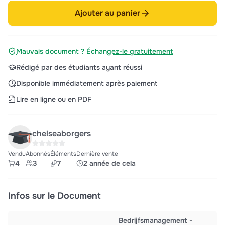
Ajouter au panier
Mauvais document ? Échangez-le gratuitement
Rédigé par des étudiants ayant réussi
Disponible immédiatement après paiement
Lire en ligne ou en PDF
chelseaborgers
Vendu
Abonnés
Éléments
Dernière vente
4
3
7
2 année de cela
Infos sur le Document
Bedrijfsmanagement -