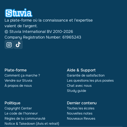
également la note et le nombre de fois qu'il a été
vendu.
La plate-forme où la connaissance et l'expertise
valent de l'argent.
© Stuvia International BV 2010-2026
Company Registration Number: 61965243
Plate-forme
Aide & Support
Comment ça marche ?
Garantie de satisfaction
Vendre sur Stuvia
Les questions les plus posées
À propos de nous
Chat avec nous
Study guide
Politique
Dernier contenu
Copyright Center
Toutes les écoles
Le code de l'honneur
Nouvelles notes
Règles de la communauté
Nouveaux Revues
Notice & Takedown (Avis et retrait)