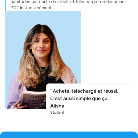
habitudes par carte de crédit et télécharge ton document
PDF instantanément.
“Acheté, téléchargé et réussi.
C'est aussi simple que ça.”
Alisha
Student