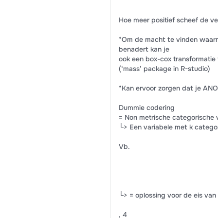
Hoe meer positief scheef de ve
*Om de macht te vinden waarm
benadert kan je
ook een box-cox transformati
(‘mass’ package in R-studio)
*Kan ervoor zorgen dat je ANO
Dummie codering
= Non metrische categorische 
└> Een variabele met k catego
Vb.
└> = oplossing voor de eis van 
, 4