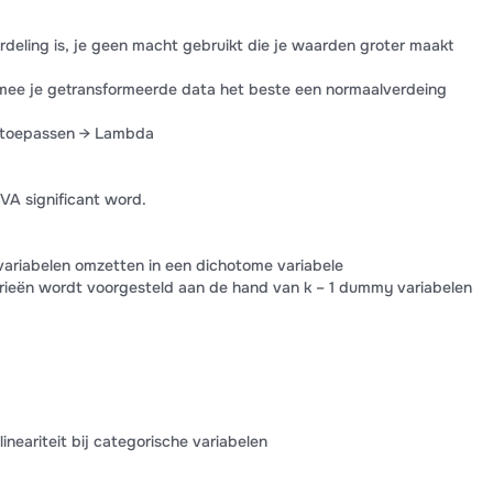
rdeling is, je geen macht gebruikt die je waarden groter maakt
ee je getransformeerde data het beste een normaalverdeing
e toepassen → Lambda
VA significant word.
variabelen omzetten in een dichotome variabele
rieën wordt voorgesteld aan de hand van k – 1 dummy variabelen
lineariteit bij categorische variabelen