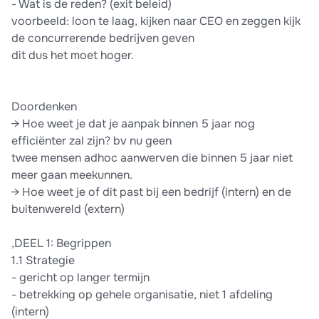
- Wat is de reden? (exit beleid)
voorbeeld: loon te laag, kijken naar CEO en zeggen kijk
de concurrerende bedrijven geven
dit dus het moet hoger.
Doordenken
→ Hoe weet je dat je aanpak binnen 5 jaar nog
efficiënter zal zijn? bv nu geen
twee mensen adhoc aanwerven die binnen 5 jaar niet
meer gaan meekunnen.
→ Hoe weet je of dit past bij een bedrijf (intern) en de
buitenwereld (extern)
,DEEL 1: Begrippen
1.1 Strategie
- gericht op langer termijn
- betrekking op gehele organisatie, niet 1 afdeling
(intern)