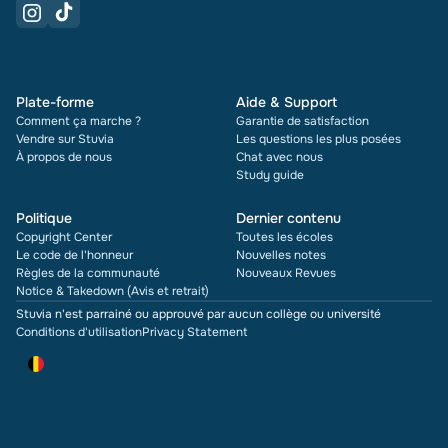
Plate-forme
Aide & Support
Comment ça marche ?
Garantie de satisfaction
Vendre sur Stuvia
Les questions les plus posées
À propos de nous
Chat avec nous
Study guide
Politique
Dernier contenu
Copyright Center
Toutes les écoles
Le code de l'honneur
Nouvelles notes
Règles de la communauté
Nouveaux Revues
Notice & Takedown (Avis et retrait)
Stuvia n'est parrainé ou approuvé par aucun collège ou université
Conditions d'utilisation
Privacy Statement