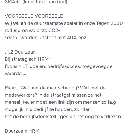
SMART (komt later aan bod)
VOORBEELD VOORBEELD
Wij willen de duurzaamste speler in onze Tegen 2030
reduceren we onze CO2-
sector worden uitstoot met 40% enz…
, 1.2 Duurzaam
Bij strategisch HRM:
focus = LT, doelen, bedrijfssucces, toegevoegde
waarde,…
Maar… Wat met de maatschappij? Wat met de
medewerkers? In de straatgei missen ze het
menselijke, er moet een link zijn om mensen zo la,g
mogelijk in u bedirjf te houden, zonder
het de bedrijfsdoelstellingen uit het oog te verliezen.
Duurzaam HRM: