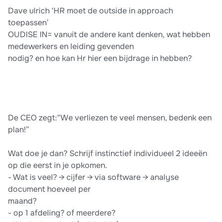
Dave ulrich ‘HR moet de outside in approach
toepassen’
OUDISE IN= vanuit de andere kant denken, wat hebben
medewerkers en leiding gevenden
nodig? en hoe kan Hr hier een bijdrage in hebben?
De CEO zegt:“We verliezen te veel mensen, bedenk een
plan!”
Wat doe je dan? Schrijf instinctief individueel 2 ideeën
op die eerst in je opkomen.
- Wat is veel? → cijfer → via software → analyse
document hoeveel per
maand?
- op 1 afdeling? of meerdere?