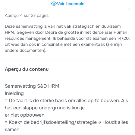
Voir l'exemple
Aperçu 4 sur 37 pages
Deze samenvatting is van het vak strategisch en duurzaam
HRM. Gegeven door Debra de grootte in het derde jaar Human
resources management. Ik behaalde voor dit examen een 14/20,
dit was dan ook in combinatie met een examentaak (zie mijn
andere documenten).
Aperçu du contenu
Samenvatting S&D HRM
Inleiding
= De taart is de sterke basis om alles op te bouwen. Als
het een slappe ondergrond is kun je
er niet opbouwen.
= Koek= de bedrijfsdoelstelling/strategie → Houdt alles
samen