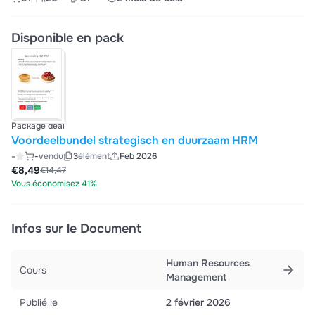
Disponible en pack
Package deal
Voordeelbundel strategisch en duurzaam HRM
-
-
vendu
3
élément
Feb 2026
€8,49
€14,47
Vous économisez 41%
Infos sur le Document
Human Resources
Cours
Management
Publié le
2 février 2026