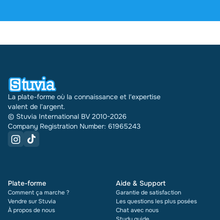
plus de 2 000 avis. Ces 30 derniers jours, 31740
documents ont été vendus via Stuvia dans
plusieurs pays. Et cela fait déjà 16 ans que nous le
faisons. Pour chaque document, vous voyez
également la note et le nombre de fois qu'il a été
vendu.
La plate-forme où la connaissance et l'expertise
valent de l'argent.
© Stuvia International BV 2010-2026
Company Registration Number: 61965243
Plate-forme
Aide & Support
Comment ça marche ?
Garantie de satisfaction
Vendre sur Stuvia
Les questions les plus posées
À propos de nous
Chat avec nous
Study guide