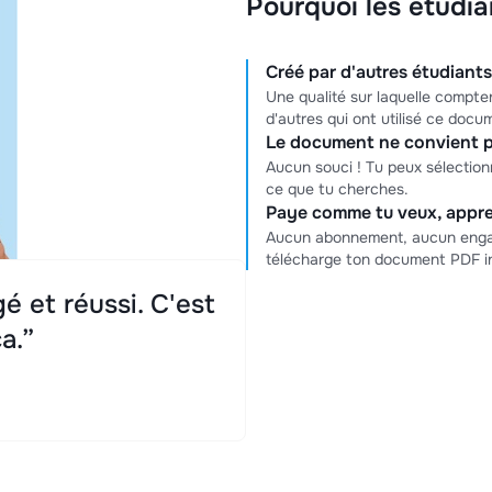
Pourquoi les étudia
Créé par d'autres étudiants,
Une qualité sur laquelle compter
d'autres qui ont utilisé ce docu
Le document ne convient p
Aucun souci ! Tu peux sélectio
ce que tu cherches.
Paye comme tu veux, appre
Aucun abonnement, aucun engag
télécharge ton document PDF i
é et réussi. C'est
a.”