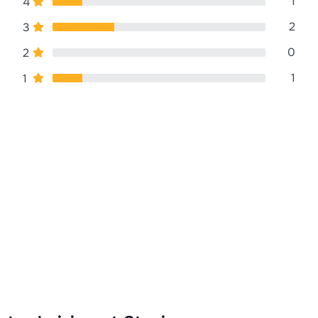
1
4
2
3
0
2
1
1