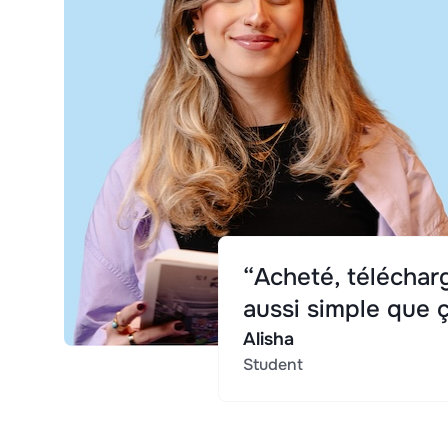
“Acheté, télécharg
aussi simple que ç
Alisha
Student