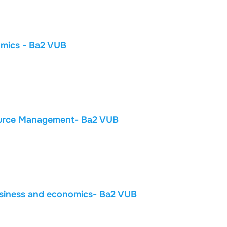
mics - Ba2 VUB
ource Management- Ba2 VUB
siness and economics- Ba2 VUB