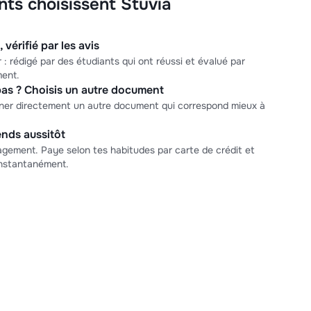
nts choisissent Stuvia
 vérifié par les avis
 : rédigé par des étudiants qui ont réussi et évalué par
ment.
as ? Choisis un autre document
nner directement un autre document qui correspond mieux à
nds aussitôt
ement. Paye selon tes habitudes par carte de crédit et
nstantanément.