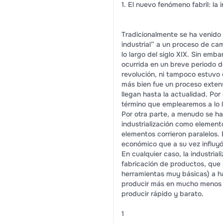
1. El nuevo fenómeno fabril: la i
Tradicionalmente se ha venido
industrial” a un proceso de c
lo largo del siglo XIX. Sin emb
ocurrida en un breve periodo d
revolución, ni tampoco estuvo 
más bien fue un proceso extens
llegan hasta la actualidad. Por
término que emplearemos a lo 
Por otra parte, a menudo se ha 
industrialización como elemen
elementos corrieron paralelos. E
económico que a su vez influy
En cualquier caso, la industria
fabricación de productos, que
herramientas muy básicas) a ha
producir más en mucho menos t
producir rápido y barato.
1