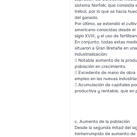
sistema Norfolk, que consistía e
trébol, por lo que se hacía hue
del ganado.
Por último, se extendió el culti
americano conocidas desde el 
siglo XVIII, y el uso de fertiliza
En conjunto, todas estas medi
situaron a Gran Bretaña en una 
industrialización:
 Notable aumento de la produc
población en crecimiento.
 Excedente de mano de obra 
empleo en las nuevas industria
 Acumulación de capitales por
productiva y rentable, que en pa
c. Aumento de la población
Desde la segunda mitad del sig
ininterrumpido de aumento de l