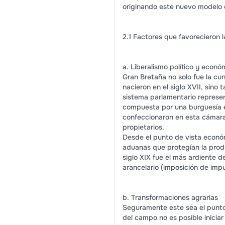
originando este nuevo modelo 
2.1 Factores que favorecieron la
a. Liberalismo político y econó
Gran Bretaña no solo fue la cun
nacieron en el siglo XVII, sino 
sistema parlamentario represen
compuesta por una burguesía e
confeccionaron en esta cámara 
propietarios.
Desde el punto de vista económi
aduanas que protegían la produ
siglo XIX fue el más ardiente d
arancelario (imposición de imp
b. Transformaciones agrarias
Seguramente este sea el punto d
del campo no es posible iniciar 