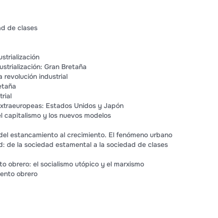
dad de clases
ustrialización
ustrialización: Gran Bretaña
 revolución industrial
etaña
rial
 extraeuropeas: Estados Unidos y Japón
l capitalismo y los nuevos modelos
del estancamiento al crecimiento. El fenómeno urbano
: de la sociedad estamental a la sociedad de clases
o obrero: el socialismo utópico y el marxismo
iento obrero