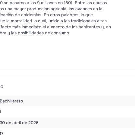
 se pasaron a los 9 millones en 1801. Entre las causas
s una mayor producción agrícola, los avances en la
dicación de epidemias. En otras palabras, lo que
 la mortalidad lo cual, unido a las tradicionales altas
fecto más inmediato el aumento de los habitantes y, en
bra y las posibilidades de consumo.
to
Bachillerato
1
30 de abril de 2026
17