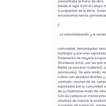
concentraba la mano de obra.
Desde el siglo XVIII el campo 
la propiedad de la tierra. Dura
encontramos tierras pertenecie
2
, La industrialización y la soci
comunidad, denominadas tierr
municipio y que eran explotado
Parlamento de mayoría burgues
(Enclosure Acts), por las que 
fields) se cercaron (vallaron), 
(enclosures). De este modo, lo
cultivo con absoluta libertad y
contrario, muchos de los campe
explotados por la comunidad se
de su tradicional modo de vida
Con los campos en manos privad
voluntad de mejorar la product
supresión del barbecho, median