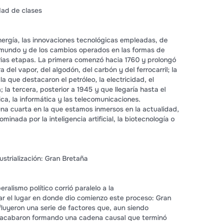
edad de clases
nergía, las innovaciones tecnológicas empleadas, de
el mundo y de los cambios operados en las formas de
varias etapas. La primera comenzó hacia 1760 y prolongó
a del vapor, del algodón, del carbón y del ferrocarril; la
a que destacaron el petróleo, la electricidad, el
; la tercera, posterior a 1945 y que llegaría hasta el
ca, la informática y las telecomunicaciones.
na cuarta en la que estamos inmersos en la actualidad,
inada por la inteligencia artificial, la biotecnología o
ustrialización: Gran Bretaña
ralismo político corrió paralelo a la
vinar el lugar en donde dio comienzo este proceso: Gran
luyeron una serie de factores que, aun siendo
 acabaron formando una cadena causal que terminó