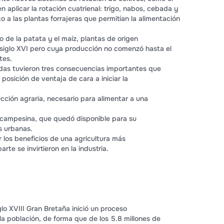
n aplicar la rotación cuatrienal: trigo, nabos, cebada y
co a las plantas forrajeras que permitían la alimentación
vo de la patata y el maíz, plantas de origen
siglo XVI pero cuya producción no comenzó hasta el
ntes.
das tuvieron tres consecuencias importantes que
posición de ventaja de cara a iniciar la
ción agraria, necesario para alimentar a una
campesina, que quedó disponible para su
s urbanas.
 los beneficios de una agricultura más
rte se invirtieron en la industria.
lo XVIII Gran Bretaña inició un proceso
a población, de forma que de los 5.8 millones de