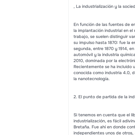
, La industrialización y la soci
En función de las fuentes de e
la implantación industrial en 
trabajo, se suelen distinguir 
su impulso hasta 1870: fue la er
segunda, entre 1870 y 1914, en l
automóvil y la industria química
2010, dominada por la electróni
Recientemente se ha incluido u
conocida como industria 4.0, dom
la nanotecnología.
2. El punto de partida de la ind
Si tenemos en cuenta que el libe
industrialización, es fácil adi
Bretaña. Fue ahí en donde conf
independientes unos de otros,