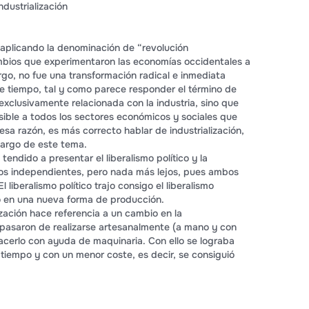
ndustrialización
 aplicando la denominación de “revolución
ambios que experimentaron las economías occidentales a
argo, no fue una transformación radical e inmediata
e tiempo, tal y como parece responder el término de
exclusivamente relacionada con la industria, sino que
ible a todos los sectores económicos y sociales que
 esa razón, es más correcto hablar de industrialización,
largo de este tema.
tendido a presentar el liberalismo político y la
tos independientes, pero nada más lejos, pues ambos
l liberalismo político trajo consigo el liberalismo
ó en una nueva forma de producción.
lización hace referencia a un cambio en la
 pasaron de realizarse artesanalmente (a mano y con
cerlo con ayuda de maquinaria. Con ello se lograba
iempo y con un menor coste, es decir, se consiguió