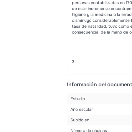
personas contabilizadas en 1700
de este incremento encontramo
higiene y la medicina o la erra
disminuyó considerablemente fue
tasa de natalidad, tuvo como e
consecuencia, de la mano de o
3
Información del documen
Estudio
Año escolar
Subido en
Número de páginas