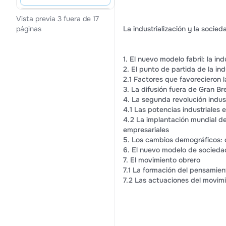
Vista previa 3 fuera de 17
La industrialización y la socie
páginas
1. El nuevo modelo fabril: la ind
2. El punto de partida de la ind
2.1 Factores que favorecieron la
3. La difusión fuera de Gran Br
4. La segunda revolución indust
4.1 Las potencias industriales
4.2 La implantación mundial de
empresariales
5. Los cambios demográficos: 
6. El nuevo modelo de sociedad
7. El movimiento obrero
7.1 La formación del pensamient
7.2 Las actuaciones del movim