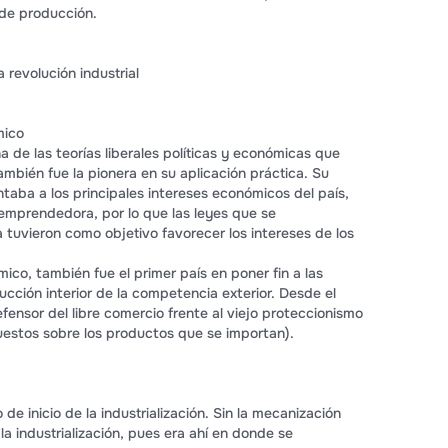
de producción.
 revolución industrial
mico
a de las teorías liberales políticas y económicas que
también fue la pionera en su aplicación práctica. Su
taba a los principales intereses económicos del país,
mprendedora, por lo que las leyes que se
tuvieron como objetivo favorecer los intereses de los
co, también fue el primer país en poner fin a las
cción interior de la competencia exterior. Desde el
efensor del libre comercio frente al viejo proteccionismo
uestos sobre los productos que se importan).
e inicio de la industrialización. Sin la mecanización
la industrialización, pues era ahí en donde se