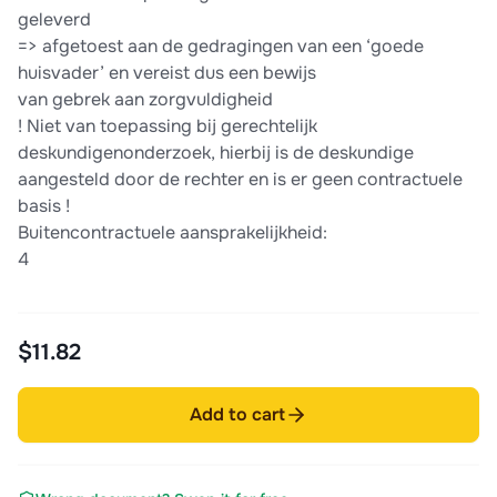
geleverd
=> afgetoest aan de gedragingen van een ‘goede
huisvader’ en vereist dus een bewijs
van gebrek aan zorgvuldigheid
! Niet van toepassing bij gerechtelijk
deskundigenonderzoek, hierbij is de deskundige
aangesteld door de rechter en is er geen contractuele
basis !
Buitencontractuele aansprakelijkheid:
4
$11.82
Add to cart