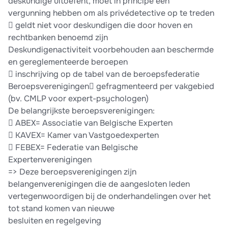
deskundige uitoefent, moet in principe een
vergunning hebben om als privédetective op te treden
 geldt niet voor deskundigen die door hoven en
rechtbanken benoemd zijn
Deskundigenactiviteit voorbehouden aan beschermde
en gereglementeerde beroepen
 inschrijving op de tabel van de beroepsfederatie
Beroepsverenigingen gefragmenteerd per vakgebied
(bv. CMLP voor expert-psychologen)
De belangrijkste beroepsverenigingen:
 ABEX= Associatie van Belgische Experten
 KAVEX= Kamer van Vastgoedexperten
 FEBEX= Federatie van Belgische
Expertenverenigingen
=> Deze beroepsverenigingen zijn
belangenverenigingen die de aangesloten leden
vertegenwoordigen bij de onderhandelingen over het
tot stand komen van nieuwe
besluiten en regelgeving