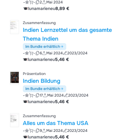
-
-
2
Mai 2024
lunamarieneu
8,89 €
Zusammenfassung
Indien Lernzettel um das gesamte
Thema Indien
Im Bundle erhältlich
-
-
6
Mai 2024
2023/2024
lunamarieneu
5,46 €
Präsentation
Indien Bildung
Im Bundle erhältlich
-
-
17
Mai 2024
2023/2024
lunamarieneu
5,46 €
Zusammenfassung
Alles um das Thema USA
-
-
9
Mai 2024
2023/2024
lunamarieneu
5,46 €