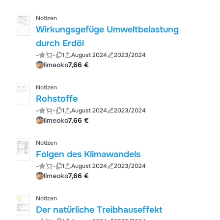
Notizen
Wirkungsgefüge Umweltbelastung
durch Erdöl
-
-
1
August 2024
2023/2024
limeoko
7,66 €
Notizen
Rohstoffe
-
-
1
August 2024
2023/2024
limeoko
7,66 €
Notizen
Folgen des Klimawandels
-
-
1
August 2024
2023/2024
limeoko
7,66 €
Notizen
Der natürliche Treibhauseffekt