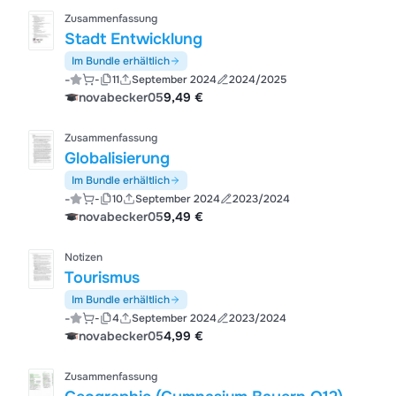
Zusammenfassung
Stadt Entwicklung
Im Bundle erhältlich
-
-
11
September 2024
2024/2025
novabecker05
9,49 €
Zusammenfassung
Globalisierung
Im Bundle erhältlich
-
-
10
September 2024
2023/2024
novabecker05
9,49 €
Notizen
Tourismus
Im Bundle erhältlich
-
-
4
September 2024
2023/2024
novabecker05
4,99 €
Zusammenfassung