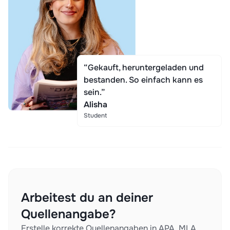
“Gekauft, heruntergeladen und
bestanden. So einfach kann es
sein.”
Alisha
Student
Arbeitest du an deiner
Quellenangabe?
Erstelle korrekte Quellenangaben in APA, MLA