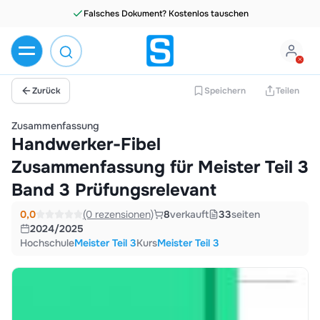
Falsches Dokument? Kostenlos tauschen
Zurück
Speichern
Teilen
Zusammenfassung
Handwerker-Fibel
Zusammenfassung für Meister Teil 3
Band 3 Prüfungsrelevant
0,0
(0 rezensionen)
8
verkauft
33
seiten
2024/2025
Hochschule
Meister Teil 3
Kurs
Meister Teil 3