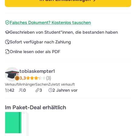
Falsches Dokument? Kostenlos tauschen
Geschrieben von Student*innen, die bestanden haben
Sofort verfügbar nach Zahlung
Online lesen oder als PDF
tobiaskempter1
3,3
(3)
Verkauft
Anhänger
Sachen
Zuletzt verkauft
42
0
3
2 Jahren vor
Im Paket-Deal erhältlich