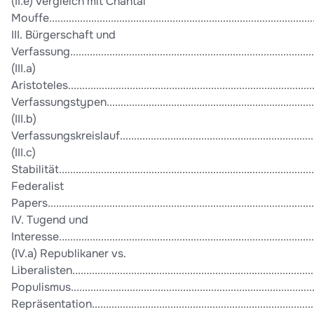
(II.e) Vergleich mit Chantal
Mouffe.............................................................................................
III. Bürgerschaft und
Verfassung.......................................................................................
(III.a)
Aristoteles.........................................................................................
Verfassungstypen..............................................................................
(III.b)
Verfassungskreislauf.........................................................................
(III.c)
Stabilität...........................................................................................
Federalist
Papers...............................................................................................
IV. Tugend und
Interesse..........................................................................................
(IV.a) Republikaner vs.
Liberalisten.....................................................................................
Populismus........................................................................................
Repräsentation...................................................................................