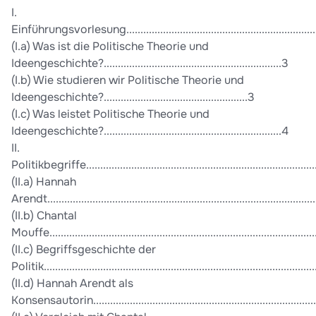
I.
Einführungsvorlesung.........................................................................
(I.a) Was ist die Politische Theorie und
Ideengeschichte?...............................................................3
(I.b) Wie studieren wir Politische Theorie und
Ideengeschichte?...................................................3
(I.c) Was leistet Politische Theorie und
Ideengeschichte?...............................................................4
II.
Politikbegriffe....................................................................................
(II.a) Hannah
Arendt...............................................................................................
(II.b) Chantal
Mouffe..............................................................................................
(II.c) Begriffsgeschichte der
Politik...............................................................................................
(II.d) Hannah Arendt als
Konsensautorin...............................................................................