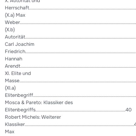
X. Autorität und
Herrschaft.......................................................................................
(X.a) Max
Weber...............................................................................................
(X.b)
Autorität...........................................................................................
Carl Joachim
Friedrich..........................................................................................
Hannah
Arendt..............................................................................................
XI. Elite und
Masse...............................................................................................
(XI.a)
Elitenbegriff.....................................................................................
Mosca & Pareto: Klassiker des
Elitenbegriffs..........................................................................40
Robert Michels: Weiterer
Klassiker.........................................................................................
Max