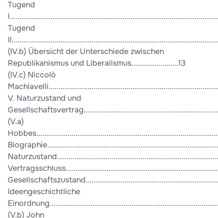
Tugend
I..........................................................................................................
Tugend
II........................................................................................................
(IV.b) Übersicht der Unterschiede zwischen
Republikanismus und Liberalismus........................13
(IV.c) Niccolò
Machiavelli.......................................................................................
V. Naturzustand und
Gesellschaftsvertrag......................................................................
(V.a)
Hobbes..............................................................................................
Biographie.........................................................................................
Naturzustand.....................................................................................
Vertragsschluss.................................................................................
Gesellschaftszustand.........................................................................
Ideengeschichtliche
Einordnung......................................................................................
(V.b) John