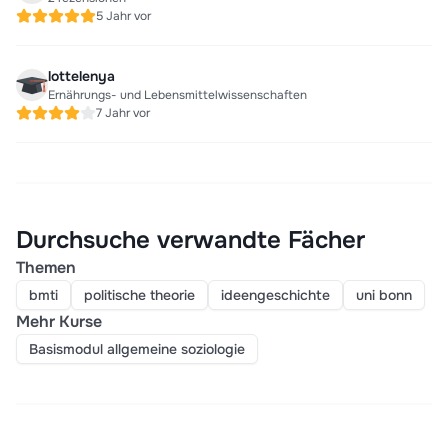
5 Jahr vor
lottelenya
Ernährungs- und Lebensmittelwissenschaften
7 Jahr vor
Durchsuche verwandte Fächer
Themen
bmti
politische theorie
ideengeschichte
uni bonn
Mehr Kurse
Basismodul allgemeine soziologie