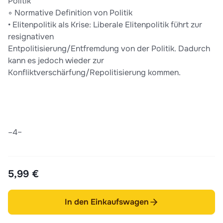
Politik
◦ Normative Definition von Politik
• Elitenpolitik als Krise: Liberale Elitenpolitik führt zur
resignativen
Entpolitisierung/Entfremdung von der Politik. Dadurch
kann es jedoch wieder zur
Konfliktverschärfung/Repolitisierung kommen.
–4–
5,99 €
In den Einkaufswagen