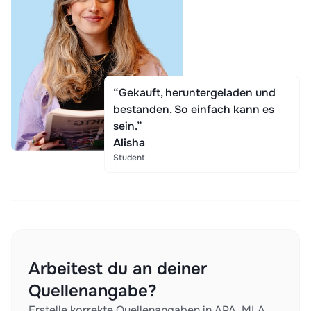
“Gekauft, heruntergeladen und
bestanden. So einfach kann es
sein.”
Alisha
Student
Arbeitest du an deiner
Quellenangabe?
Erstelle korrekte Quellenangaben in APA, MLA