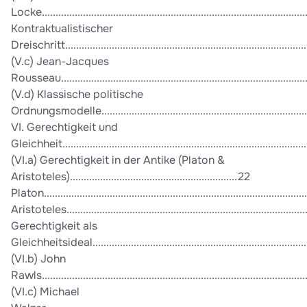
Locke................................................................................................
Kontraktualistischer
Dreischritt.......................................................................................
(V.c) Jean-Jacques
Rousseau........................................................................................
(V.d) Klassische politische
Ordnungsmodelle..........................................................................
VI. Gerechtigkeit und
Gleichheit........................................................................................
(VI.a) Gerechtigkeit in der Antike (Platon &
Aristoteles).............................................................22
Platon...............................................................................................
Aristoteles........................................................................................
Gerechtigkeit als
Gleichheitsideal..............................................................................
(VI.b) John
Rawls...............................................................................................
(VI.c) Michael