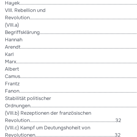
Hayek..............................................................................................
VIII. Rebellion und
Revolution......................................................................................
(VIII.a)
Begriffsklärung................................................................................
Hannah
Arendt..............................................................................................
Karl
Marx.................................................................................................
Albert
Camus...............................................................................................
Frantz
Fanon................................................................................................
Stabilität politischer
Ordnungen......................................................................................
(VIII.b) Rezeptionen der französischen
Revolution......................................................................32
(VIII.c) Kampf um Deutungshoheit von
Revolutionen.................................................................32