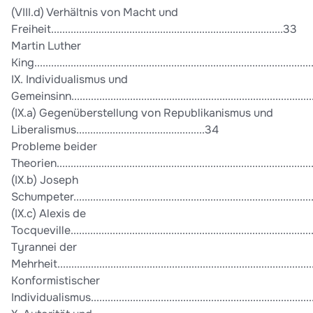
(VIII.d) Verhältnis von Macht und
Freiheit...................................................................................33
Martin Luther
King.................................................................................................
IX. Individualismus und
Gemeinsinn....................................................................................
(IX.a) Gegenüberstellung von Republikanismus und
Liberalismus..............................................34
Probleme beider
Theorien..........................................................................................
(IX.b) Joseph
Schumpeter......................................................................................
(IX.c) Alexis de
Tocqueville......................................................................................
Tyrannei der
Mehrheit..........................................................................................
Konformistischer
Individualismus..............................................................................