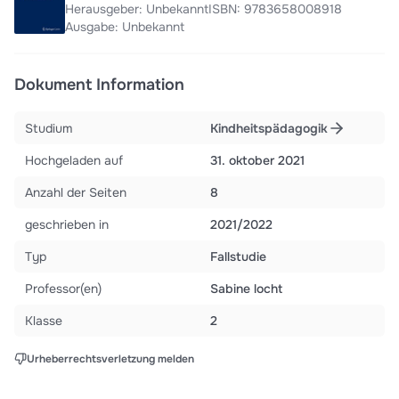
Herausgeber: Unbekannt
ISBN: 9783658008918
Ausgabe: Unbekannt
Dokument Information
Studium
Kindheitspädagogik
Hochgeladen auf
31. oktober 2021
Anzahl der Seiten
8
geschrieben in
2021/2022
Typ
Fallstudie
Professor(en)
Sabine locht
Klasse
2
Urheberrechtsverletzung melden