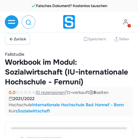
Falsches Dokument? Kostenlos tauschen
Zurück
Speichern
Teilen
Fallstudie
Workbook im Modul:
Sozialwirtschaft (IU-internationale
Hochschule - Fernuni)
0,0
(0 rezensionen)
-
verkauft
8
seiten
2021/2022
Hochschule
Internationale Hochschule Bad Honnef - Bonn
Kurs
Sozialwirtschaft