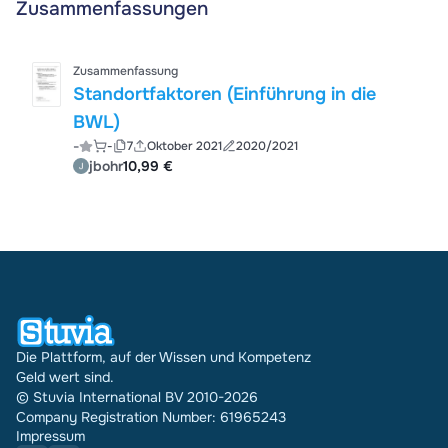
Zusammenfassungen
Zusammenfassung
Standortfaktoren (Einführung in die
BWL)
-
-
7
Oktober 2021
2020/2021
jbohr
10,99 €
Die Plattform, auf der Wissen und Kompetenz
Geld wert sind.
© Stuvia International BV 2010-2026
Company Registration Number: 61965243
Impressum