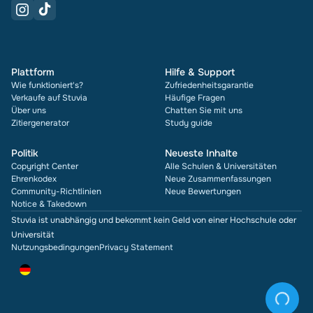
Plattform
Hilfe & Support
Wie funktioniert's?
Zufriedenheitsgarantie
Verkaufe auf Stuvia
Häufige Fragen
Über uns
Chatten Sie mit uns
Zitiergenerator
Study guide
Politik
Neueste Inhalte
Copyright Center
Alle Schulen & Universitäten
Ehrenkodex
Neue Zusammenfassungen
Community-Richtlinien
Neue Bewertungen
Notice & Takedown
Stuvia ist unabhängig und bekommt kein Geld von einer Hochschule oder
Universität
Nutzungsbedingungen
Privacy Statement