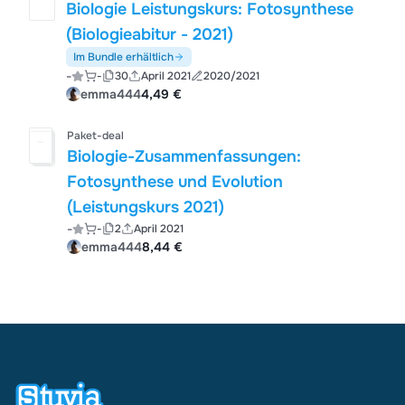
Biologie Leistungskurs: Fotosynthese
(Biologieabitur - 2021)
Im Bundle erhältlich
-
-
30
April 2021
2020/2021
emma444
4,49 €
Paket-deal
Biologie-Zusammenfassungen:
Fotosynthese und Evolution
(Leistungskurs 2021)
-
-
2
April 2021
emma444
8,44 €