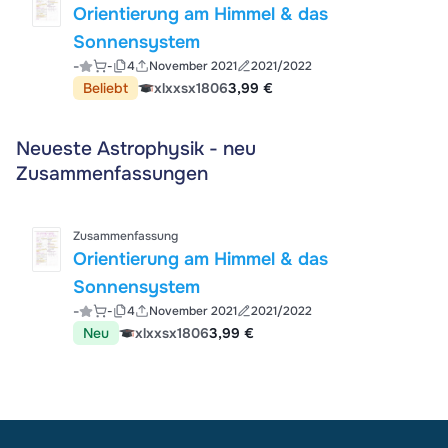
Orientierung am Himmel & das
Sonnensystem
-
-
4
November 2021
2021/2022
Beliebt
xlxxsx1806
3,99 €
Neueste Astrophysik - neu
Zusammenfassungen
Zusammenfassung
Orientierung am Himmel & das
Sonnensystem
-
-
4
November 2021
2021/2022
Neu
xlxxsx1806
3,99 €