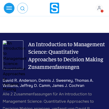
An Introduction to Management
Science: Quantitative
Approaches to Decision Making
Zusammenfassungen
David R. Anderson, Dennis J. Sweeney, Thomas A.
Williams, Jeffrey D. Camm, James J. Cochran
Alle 2 Zusammenfassungen für An Introduction to
Management Science: Quantitative Approaches to
Decision Making anzeigen, verfasst von David R.